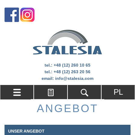
tel.:
+48 (12) 260 10 65
tel.:
+48 (12) 263 20 56
email:
info@stalesia.com
PL
ANGEBOT
UNSER ANGEBOT